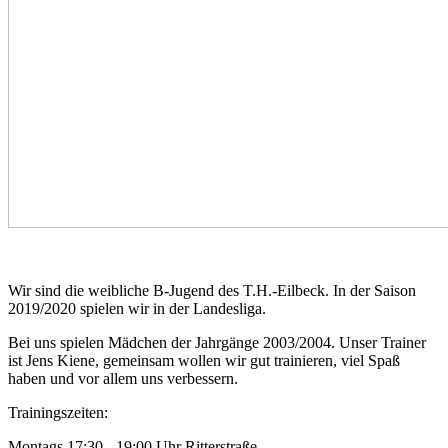
Wir sind die weibliche B-Jugend des T.H.-Eilbeck. In der Saison
2019/2020 spielen wir in der Landesliga.
Bei uns spielen Mädchen der Jahrgänge 2003/2004. Unser Trainer
ist Jens Kiene, gemeinsam wollen wir gut trainieren, viel Spaß
haben und vor allem uns verbessern.
Trainingszeiten:
Montags 17:30 - 19:00 Uhr Ritterstraße