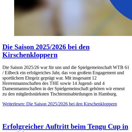
Die Saison 2025/2026 bei den
Kirschenkloppern
Die Saison 2025/26 war für uns und die Spielgemeinschaft WTB 61
/ Eilbeck ein erfolgreiches Jahr, das von großem Engagement und
sportlichem Ehrgeiz geprägt war. Mit insgesamt 12
Herrenmannschaften des THE sowie 14 Jugend- und 4
Damenmannschaften in der Spielgemeinschaft gehören wir erneut
zu den mitgliedsstärksten Tischtennisabteilungen in Hamburg.
Weiterlesen: Die Saison 2025/2026 bei den Kirschenkloppern
Erfolgreicher Auftritt beim Tengu Cup in