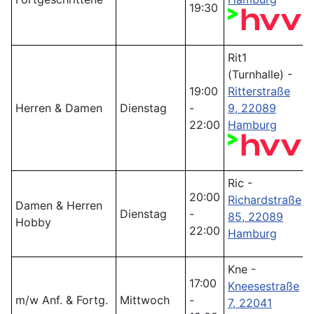
19:30
Rit1
(Turnhalle) -
19:00
Ritterstraße
Herren & Damen
Dienstag
-
9, 22089
22:00
Hamburg
Ric -
20:00
Richardstraße
Damen & Herren
Dienstag
-
85, 22089
Hobby
22:00
Hamburg
Kne -
17:00
Kneesestraße
m/w Anf. & Fortg.
Mittwoch
-
7, 22041