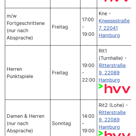
Kne -
m/w
17:00
Kneesestraße
Fortgeschrittene
Freitag
-
7, 22041
(nur nach
19:00
Hamburg
Absprache)
Rit1
(Turnhalle) -
19:00
Ritterstraße
Herren
Freitag
-
9, 22089
Punktspiele
22:00
Hamburg
Rit2 (Lohe) -
Ritterstraße
Damen & Herren
14:00
9, 22089
(nur nach
Sonntag
-
Hamburg
Absprache)
19:00