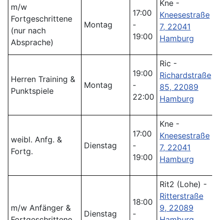
Kne -
m/w
17:00
Kneesestraße
Fortgeschrittene
Montag
-
7, 22041
(nur nach
19:00
Hamburg
Absprache)
Ric -
19:00
Richardstraße
Herren Training &
Montag
-
85, 22089
Punktspiele
22:00
Hamburg
Kne -
17:00
Kneesestraße
weibl. Anfg. &
Dienstag
-
7, 22041
Fortg.
19:00
Hamburg
Rit2 (Lohe) -
Ritterstraße
18:00
m/w Anfänger &
9, 22089
Dienstag
-
Fortgeschrittene
Hamburg