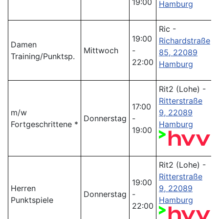
19:00
Hamburg
Ric -
19:00
Richardstraße
Damen
Mittwoch
-
85, 22089
Training/Punktsp.
22:00
Hamburg
Rit2 (Lohe) -
Ritterstraße
17:00
m/w
9, 22089
Donnerstag
-
Fortgeschrittene *
Hamburg
19:00
Rit2 (Lohe) -
Ritterstraße
19:00
Herren
9, 22089
Donnerstag
-
Punktspiele
Hamburg
22:00