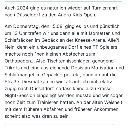
Auch 2024 ging es natürlich wieder auf Turnierfahrt
nach Düsseldorf zu den Andro Kids Open.
Am Donnerstag, den 15.08. ging es los und pünktlich
um 12 Uhr trafen wir uns dann alle mit Isomatten und
Schlafsäcken im Gepäck an der Kneese-Arena. Alle?!
Nein, denn ein unbeugsames Dorf eines TT-Spielers
machte noch `nen kleinen Abstecher zum
Orthopäden… Also Tischtennisschläger, genügend
Trikots und eine ausreichende Dosis an Motivation und
Schlafmangel im Gepäck – perfekt, dann ab auf die
Straße. Diesmal kamen wir tatsächlich mal relativ
zügig nach Düsseldorf, sodass keine allzu krasse
Night-Session eingelegt werden musste und wir sogar
noch Zeit zum Trainieren hatten. An der alten Weisheit
mit dem früheren Abfahren und früheren Ankommen
scheint also was dran zu sein.