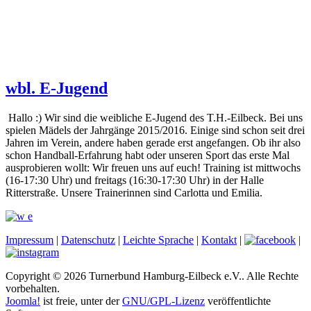
wbl. E-Jugend
Hallo :) Wir sind die weibliche E-Jugend des T.H.-Eilbeck. Bei uns
spielen Mädels der Jahrgänge 2015/2016. Einige sind schon seit drei
Jahren im Verein, andere haben gerade erst angefangen. Ob ihr also
schon Handball-Erfahrung habt oder unseren Sport das erste Mal
ausprobieren wollt: Wir freuen uns auf euch! Training ist mittwochs
(16-17:30 Uhr) und freitags (16:30-17:30 Uhr) in der Halle
Ritterstraße. Unsere Trainerinnen sind Carlotta und Emilia.
Impressum
|
Datenschutz
|
Leichte Sprache
|
Kontakt
|
|
Copyright © 2026 Turnerbund Hamburg-Eilbeck e.V.. Alle Rechte
vorbehalten.
Joomla!
ist freie, unter der
GNU/GPL-Lizenz
veröffentlichte