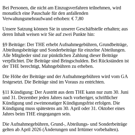
Bei Personen, die nicht am Einzugsverfahren teilnehmen, wird
monatlich eine Pauschale für den anfallenden
Verwaltungsmehraufwand erhoben: € 7,80
Unsere Satzung können Sie in unserer Geschäftstelle erhalten; aus
deren Inhalt weisen wir Sie auf zwei Punkte hin:
§9 Beiträge: Der THE erhebt Aufnahmegebühren, Grundbeiträge,
Abteilungsbeiträge und Sonderbeiträge für einzelne Abteilungen.
Alle Mitglieder sind zur pünktlichen Zahlung dieser Beiträge
verpflichtet. Die Beiträge sind Bringschulden. Bei Rückständen ist
der THE berechtigt, Mahngebühren zu erheben.
Die Höhe der Beiträge und der Aufnahmegebühren wird vom GA
festgesetzt. Die Beiträge sind im Voraus zu entrichten.
§11 Kündigung: Der Austritt aus dem THE kann nur zum 30. Juni
und 31. Dezember jeden Jahres nach vorheriger, schriftlicher
Kündigung und zweimonatiger Kündigungsfrist erfolgen. Die
Kündigung muss spätestens am 30. April oder 31. Oktober eines
Jahres beim THE eingegangen sein.
Die Aufnahmegebühren, Grund-, Abteilungs- und Sonderbeiträge
gelten ab April 2026 (Änderungen und Irrtümer vorbehalten).