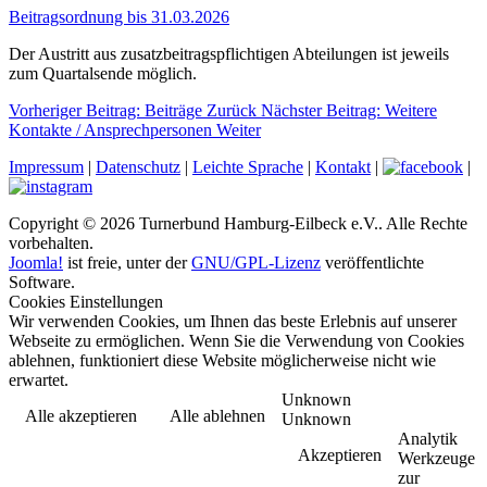
Beitragsordnung bis 31.03.2026
Der Austritt aus zusatzbeitragspflichtigen Abteilungen ist jeweils
zum Quartalsende möglich.
Vorheriger Beitrag: Beiträge
Zurück
Nächster Beitrag: Weitere
Kontakte / Ansprechpersonen
Weiter
Impressum
|
Datenschutz
|
Leichte Sprache
|
Kontakt
|
|
Copyright © 2026 Turnerbund Hamburg-Eilbeck e.V.. Alle Rechte
vorbehalten.
Joomla!
ist freie, unter der
GNU/GPL-Lizenz
veröffentlichte
Software.
Cookies Einstellungen
Wir verwenden Cookies, um Ihnen das beste Erlebnis auf unserer
Webseite zu ermöglichen. Wenn Sie die Verwendung von Cookies
ablehnen, funktioniert diese Website möglicherweise nicht wie
erwartet.
Unknown
Alle akzeptieren
Alle ablehnen
Unknown
Analytik
Akzeptieren
Werkzeuge
zur