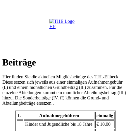
Beiträge
Hier finden Sie die aktuellen Mitglidsbeiträge des T.H.-Eilbeck.
Diese setzen sich jeweils aus einer einmaligen Aufnahmengebühr
(I.) und einem monatlichen Grundbeitrag (II.) zusammen. Für die
einzelne Abteilungen kommt ein montlicher Abteilungsbeitrag (III.)
hinzu. Die Sonderbeiträge (IV. ff) können die Grund- und
Abteilungbeiträge ersetzen..
I.
Aufnahmegebühren
einmalig
Kinder und Jugendliche bis 18 Jahre
€ 10,00