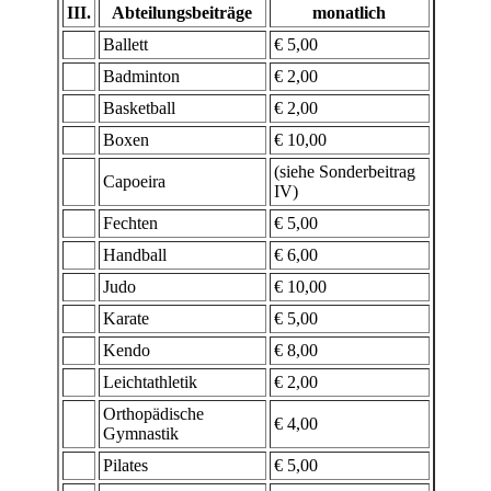
III.
Abteilungsbeiträge
monatlich
Ballett
€ 5,00
Badminton
€ 2,00
Basketball
€ 2,00
Boxen
€ 10,00
(siehe Sonderbeitrag
Capoeira
IV)
Fechten
€ 5,00
Handball
€ 6,00
Judo
€ 10,00
Karate
€ 5,00
Kendo
€ 8,00
Leichtathletik
€ 2,00
Orthopädische
€ 4,00
Gymnastik
Pilates
€ 5,00