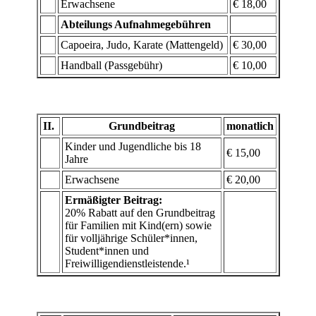
Erwachsene
€ 18,00
Abteilungs Aufnahmegebühren
Capoeira, Judo, Karate (Mattengeld)
€ 30,00
Handball (Passgebühr)
€ 10,00
II.
Grundbeitrag
monatlich
Kinder und Jugendliche bis 18
€ 15,00
Jahre
Erwachsene
€ 20,00
Ermäßigter Beitrag:
20% Rabatt auf den Grundbeitrag
für Familien mit Kind(ern) sowie
für volljährige Schüler*innen,
Student*innen und
Freiwilligendienstleistende.¹