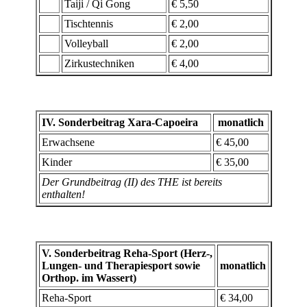
Taiji / Qi Gong
€ 5,50
Tischtennis
€ 2,00
Volleyball
€ 2,00
Zirkustechniken
€ 4,00
IV. Sonderbeitrag Xara-Capoeira
monatlich
Erwachsene
€ 45,00
Kinder
€ 35,00
Der Grundbeitrag (II) des THE ist bereits
enthalten!
V. Sonderbeitrag Reha-Sport (Herz-,
Lungen- und Therapiesport sowie
monatlich
Orthop. im Wassert)
Reha-Sport
€ 34,00