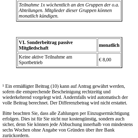
Teilnahme 1x wöchentlich an den Gruppen der o.a.
Abteilungen. Mitglieder dieser Gruppen können
monatlich kündigen.
VI. Sonderbeitrag passive
monatlich
Mitgliedschaft
Keine aktive Teilnahme am
€ 8,00
Sportbetrieb
¹ Ein ermäßigter Beitrag (10) kann auf Antrag gewährt werden,
sofern die entsprechende Bescheinigung rechtzeitig und
wiederkehrend vorgelegt wird. Andernfalls wird automatisch der
volle Beitrag berechnet. Der Differenzbetrag wird nicht erstattet.
Bitte beachten Sie, dass alle Zahlungen per Einzugsermächtigung
erfolgen. Dies ist für Sie nicht nur kostengünstig, sondern auch
sicher, denn Sie können jede Abbuchung innerhalb von mindestens
sechs Wochen ohne Angabe von Gründen über ihre Bank
zurückordern.