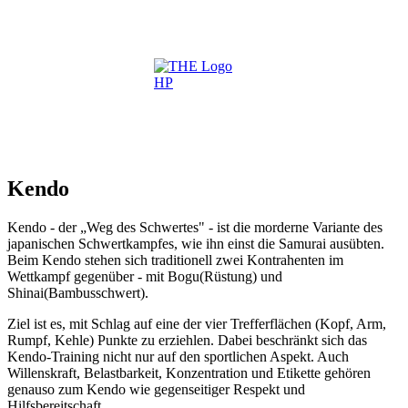
Kendo
Kendo - der „Weg des Schwertes" - ist die morderne Variante des
japanischen Schwertkampfes, wie ihn einst die Samurai ausübten.
Beim Kendo stehen sich traditionell zwei Kontrahenten im
Wettkampf gegenüber - mit Bogu(Rüstung) und
Shinai(Bambusschwert).
Ziel ist es, mit Schlag auf eine der vier Trefferflächen (Kopf, Arm,
Rumpf, Kehle) Punkte zu erziehlen. Dabei beschränkt sich das
Kendo-Training nicht nur auf den sportlichen Aspekt. Auch
Willenskraft, Belastbarkeit, Konzentration und Etikette gehören
genauso zum Kendo wie gegenseitiger Respekt und
Hilfsbereitschaft.