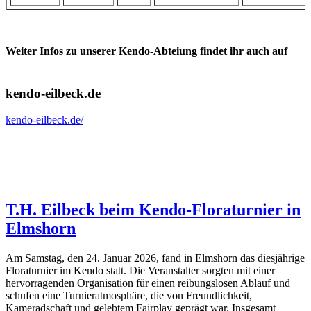
Weiter Infos zu unserer Kendo-Abteiung findet ihr auch auf
kendo-eilbeck.de
kendo-eilbeck.de/
T.H. Eilbeck beim Kendo-Floraturnier in
Elmshorn
Am Samstag, den 24. Januar 2026, fand in Elmshorn das diesjährige
Floraturnier im Kendo statt. Die Veranstalter sorgten mit einer
hervorragenden Organisation für einen reibungslosen Ablauf und
schufen eine Turnieratmosphäre, die von Freundlichkeit,
Kameradschaft und gelebtem Fairplay geprägt war. Insgesamt