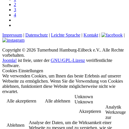
2
3
4
Impressum
|
Datenschutz
|
Leichte Sprache
|
Kontakt
|
|
Copyright © 2026 Turnerbund Hamburg-Eilbeck e.V.. Alle Rechte
vorbehalten.
Joomla!
ist freie, unter der
GNU/GPL-Lizenz
veröffentlichte
Software.
Cookies Einstellungen
Wir verwenden Cookies, um Ihnen das beste Erlebnis auf unserer
Webseite zu ermöglichen. Wenn Sie die Verwendung von Cookies
ablehnen, funktioniert diese Website möglicherweise nicht wie
erwartet.
Unknown
Alle akzeptieren
Alle ablehnen
Unknown
Analytik
Akzeptieren
Werkzeuge
zur
Analyse der Daten, um die Wirksamkeit einer
Ablehnen
Webseite zu messen und zu verstehen, wie sie