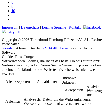
8
9
10
Impressum
|
Datenschutz
|
Leichte Sprache
|
Kontakt
|
|
Copyright © 2026 Turnerbund Hamburg-Eilbeck e.V.. Alle Rechte
vorbehalten.
Joomla!
ist freie, unter der
GNU/GPL-Lizenz
veröffentlichte
Software.
Cookies Einstellungen
Wir verwenden Cookies, um Ihnen das beste Erlebnis auf unserer
Webseite zu ermöglichen. Wenn Sie die Verwendung von Cookies
ablehnen, funktioniert diese Website möglicherweise nicht wie
erwartet.
Unknown
Alle akzeptieren
Alle ablehnen
Unknown
Analytik
Akzeptieren
Werkzeuge
zur
Analyse der Daten, um die Wirksamkeit einer
Ablehnen
Webseite zu messen und zu verstehen, wie sie