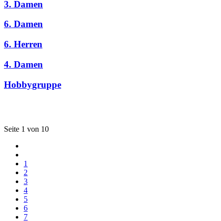
3. Damen
6. Damen
6. Herren
4. Damen
Hobbygruppe
Seite 1 von 10
1
2
3
4
5
6
7