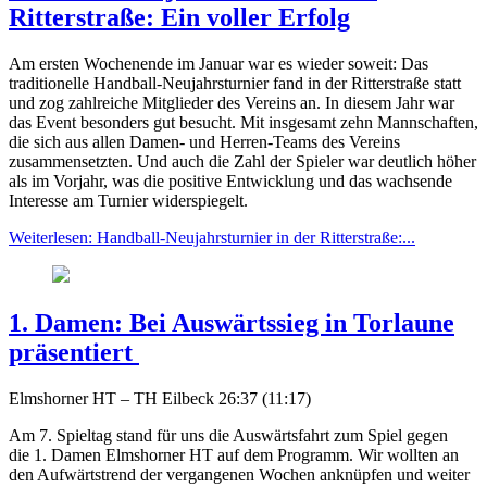
Ritterstraße: Ein voller Erfolg
Am ersten Wochenende im Januar war es wieder soweit: Das
traditionelle Handball-Neujahrsturnier fand in der Ritterstraße statt
und zog zahlreiche Mitglieder des Vereins an. In diesem Jahr war
das Event besonders gut besucht. Mit insgesamt zehn Mannschaften,
die sich aus allen Damen- und Herren-Teams des Vereins
zusammensetzten. Und auch die Zahl der Spieler war deutlich höher
als im Vorjahr, was die positive Entwicklung und das wachsende
Interesse am Turnier widerspiegelt.
Weiterlesen: Handball-Neujahrsturnier in der Ritterstraße:...
1. Damen: Bei Auswärtssieg in Torlaune
präsentiert
Elmshorner HT – TH Eilbeck 26:37 (11:17)
Am 7. Spieltag stand für uns die Auswärtsfahrt zum Spiel gegen
die 1. Damen Elmshorner HT auf dem Programm. Wir wollten an
den Aufwärtstrend der vergangenen Wochen anknüpfen und weiter