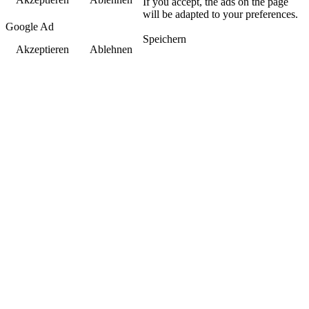
If you accept, the ads on the page
will be adapted to your preferences.
Google Ad
Speichern
Akzeptieren
Ablehnen