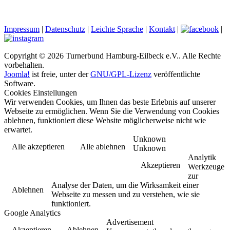
Impressum
|
Datenschutz
|
Leichte Sprache
|
Kontakt
|
|
Copyright © 2026 Turnerbund Hamburg-Eilbeck e.V.. Alle Rechte
vorbehalten.
Joomla!
ist freie, unter der
GNU/GPL-Lizenz
veröffentlichte
Software.
Cookies Einstellungen
Wir verwenden Cookies, um Ihnen das beste Erlebnis auf unserer
Webseite zu ermöglichen. Wenn Sie die Verwendung von Cookies
ablehnen, funktioniert diese Website möglicherweise nicht wie
erwartet.
Unknown
Alle akzeptieren
Alle ablehnen
Unknown
Analytik
Akzeptieren
Werkzeuge
zur
Analyse der Daten, um die Wirksamkeit einer
Ablehnen
Webseite zu messen und zu verstehen, wie sie
funktioniert.
Google Analytics
Advertisement
Akzeptieren
Ablehnen