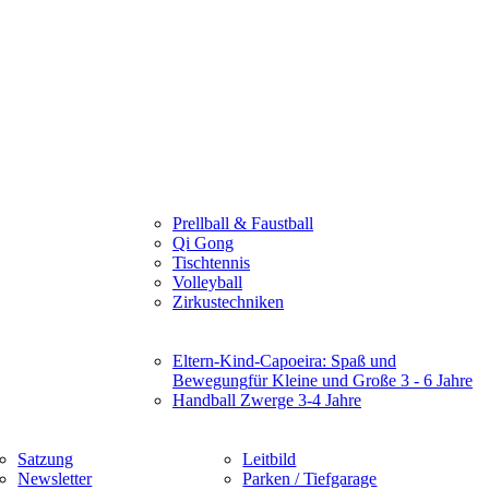
Prellball & Faustball
Qi Gong
Tischtennis
Volleyball
Zirkustechniken
Eltern-Kind-Capoeira: Spaß und
Bewegung
für Kleine und Große 3 - 6 Jahre
Handball Zwerge 3-4 Jahre
Satzung
Leitbild
Newsletter
Parken / Tiefgarage