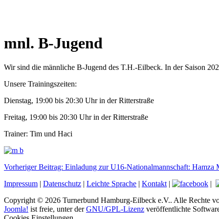
mnl. B-Jugend
Wir sind die männliche B-Jugend des T.H.-Eilbeck. In der Saison 202
Unsere Trainingszeiten:
Dienstag, 19:00 bis 20:30 Uhr in der Ritterstraße
Freitag, 19:00 bis 20:30 Uhr in der Ritterstraße
Trainer: Tim und Haci
Vorheriger Beitrag: Einladung zur U16-Nationalmannschaft: Hamza 
Impressum
|
Datenschutz
|
Leichte Sprache
|
Kontakt
|
|
Copyright © 2026 Turnerbund Hamburg-Eilbeck e.V.. Alle Rechte vo
Joomla!
ist freie, unter der
GNU/GPL-Lizenz
veröffentlichte Softwar
Cookies Einstellungen