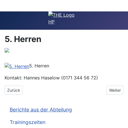
5. Herren
5. Herren
Kontakt: Hannes Haselow (0171 344 56 72)
Vorheriger Beitrag: 5. Herren
Nächster B
Zurück
Weiter
Berichte aus der Abteilung
Trainingszeiten