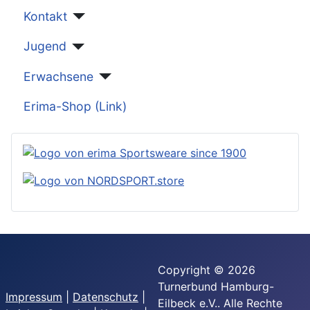
Kontakt
Jugend
Erwachsene
Erima-Shop (Link)
Copyright © 2026
Turnerbund Hamburg-
Impressum
|
Datenschutz
|
Eilbeck e.V.. Alle Rechte