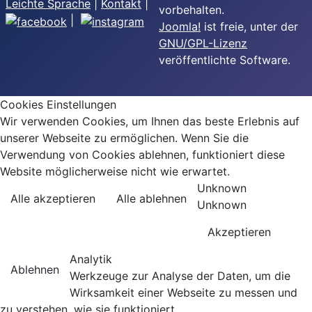
Leichte Sprache
|
Kontakt
|
vorbehalten.
|
Joomla!
ist freie, unter der
GNU/GPL-Lizenz
veröffentlichte Software.
Cookies Einstellungen
Wir verwenden Cookies, um Ihnen das beste Erlebnis auf
unserer Webseite zu ermöglichen. Wenn Sie die
Verwendung von Cookies ablehnen, funktioniert diese
Website möglicherweise nicht wie erwartet.
Unknown
Alle akzeptieren
Alle ablehnen
Unknown
Akzeptieren
Analytik
Ablehnen
Werkzeuge zur Analyse der Daten, um die
Wirksamkeit einer Webseite zu messen und
zu verstehen, wie sie funktioniert.