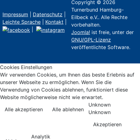
Copyright © 2026
Turnerbund Hamburg-
Impressum
|
Datenschutz
|
Eilbeck e.V.. Alle Rechte
Leichte Sprache
|
Kontakt
|
vorbehalten.
|
Joomla!
ist freie, unter der
GNU/GPL-Lizenz
veröffentlichte Software.
Cookies Einstellungen
Wir verwenden Cookies, um Ihnen das beste Erlebnis auf
unserer Webseite zu ermöglichen. Wenn Sie die
Verwendung von Cookies ablehnen, funktioniert diese
Website möglicherweise nicht wie erwartet.
Unknown
Alle akzeptieren
Alle ablehnen
Unknown
Akzeptieren
Analytik