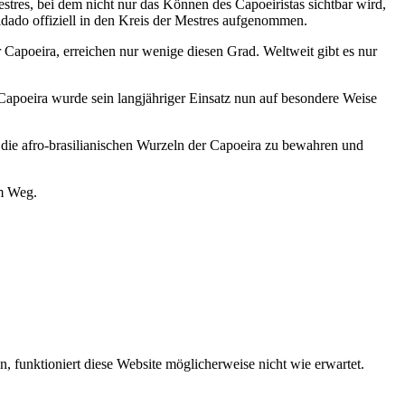
tres, bei dem nicht nur das Können des Capoeiristas sichtbar wird,
ado offiziell in den Kreis der Mestres aufgenommen.
r Capoeira, erreichen nur wenige diesen Grad. Weltweit gibt es nur
Capoeira wurde sein langjähriger Einsatz nun auf besondere Weise
, die afro-brasilianischen Wurzeln der Capoeira zu bewahren und
em Weg.
funktioniert diese Website möglicherweise nicht wie erwartet.