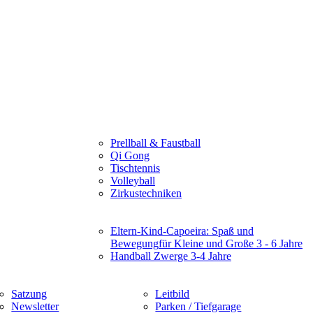
Prellball & Faustball
Qi Gong
Tischtennis
Volleyball
Zirkustechniken
Eltern-Kind-Capoeira: Spaß und
Bewegung
für Kleine und Große 3 - 6 Jahre
Handball Zwerge 3-4 Jahre
Satzung
Leitbild
Newsletter
Parken / Tiefgarage