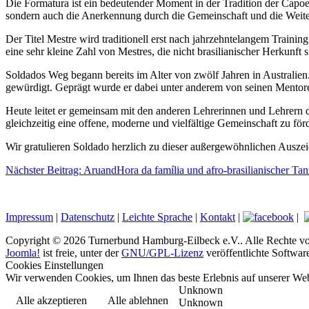
Die Formatura ist ein bedeutender Moment in der Tradition der Capoe
sondern auch die Anerkennung durch die Gemeinschaft und die Weite
Der Titel Mestre wird traditionell erst nach jahrzehntelangem Trainin
eine sehr kleine Zahl von Mestres, die nicht brasilianischer Herkunft s
Soldados Weg begann bereits im Alter von zwölf Jahren in Australien
gewürdigt. Geprägt wurde er dabei unter anderem von seinen Mento
Heute leitet er gemeinsam mit den anderen Lehrerinnen und Lehrern di
gleichzeitig eine offene, moderne und vielfältige Gemeinschaft zu för
Wir gratulieren Soldado herzlich zu dieser außergewöhnlichen Ausz
Nächster Beitrag: AruandHora da família und afro-brasilianischer T
Impressum
|
Datenschutz
|
Leichte Sprache
|
Kontakt
|
|
Copyright © 2026 Turnerbund Hamburg-Eilbeck e.V.. Alle Rechte vo
Joomla!
ist freie, unter der
GNU/GPL-Lizenz
veröffentlichte Softwar
Cookies Einstellungen
Wir verwenden Cookies, um Ihnen das beste Erlebnis auf unserer Web
Unknown
Alle akzeptieren
Alle ablehnen
Unknown