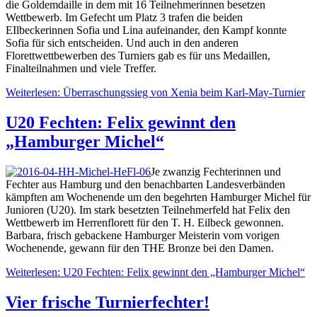
die Goldemdaille in dem mit 16 Teilnehmerinnen besetzen
Wettbewerb. Im Gefecht um Platz 3 trafen die beiden
EIlbeckerinnen Sofia und Lina aufeinander, den Kampf konnte
Sofia für sich entscheiden. Und auch in den anderen
Florettwettbewerben des Turniers gab es für uns Medaillen,
Finalteilnahmen und viele Treffer.
Weiterlesen: Überraschungssieg von Xenia beim Karl-May-Turnier
U20 Fechten: Felix gewinnt den
„Hamburger Michel“
Je zwanzig Fechterinnen und
Fechter aus Hamburg und den benachbarten Landesverbänden
kämpften am Wochenende um den begehrten Hamburger Michel für
Junioren (U20). Im stark besetzten Teilnehmerfeld hat Felix den
Wettbewerb im Herrenflorett für den T. H. Eilbeck gewonnen.
Barbara, frisch gebackene Hamburger Meisterin vom vorigen
Wochenende, gewann für den THE Bronze bei den Damen.
Weiterlesen: U20 Fechten: Felix gewinnt den „Hamburger Michel“
Vier frische Turnierfechter!