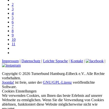
2
3
4
5
6
7
8
9
10
11
Impressum
|
Datenschutz
|
Leichte Sprache
|
Kontakt
|
|
Copyright © 2026 Turnerbund Hamburg-Eilbeck e.V.. Alle Rechte
vorbehalten.
Joomla!
ist freie, unter der
GNU/GPL-Lizenz
veröffentlichte
Software.
Cookies Einstellungen
Wir verwenden Cookies, um Ihnen das beste Erlebnis auf unserer
Webseite zu ermöglichen. Wenn Sie die Verwendung von Cookies
ablehnen, funktioniert diese Website möglicherweise nicht wie
erwartet.