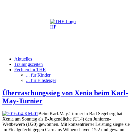
Aktuelles
Trainingszeiten
Fechten im THE
... für Kinder
... für Einsteiger
Überraschungssieg von Xenia beim Karl-
May-Turnier
Beim Karl-May-Turnier in Bad Segeberg hat
Xenia am Sonntag als B-Jugendliche (U14) den Junioren-
Wettbewerb (U20) gewonnen. Mit konzentrierter Leistung siegte sie
im Finalgefecht gegen Caro aus Wilhemshaven 15:2 und gewann