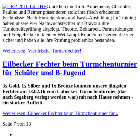
Glücklich und froh: Annemieke, Charlotte,
Pauline und Reimer präsentieren stolz ihre frisch erhaltenen
Fechtpässe. Nach Einsteigerkurs und Basis-Ausbildung im Training
haben unsere vier Nachwuchsfechter mit Bravour ihre
Turnierreifeprüfung abgelegt. Theorie, Beinarbeit, Partnerübungen
und Freigefechte in kleinen Wettkampf-Runden meisterten die vier
sicher und haben alle ihre Prüfung problemlos bestanden.
Weiterlesen: Vier frische Turnierfechter!
Eilbecker Fechter beim Türmchenturnier
für Schüler und B-Jugend
3x Gold, 1x Silber
und
1x Bronze konnten unsere jüngsten
Fechter am 13.02.16 vom Lübecker Türmchenturnier (das
nach Segeberg verlegt worden war) mit nach Hause nehmen -
ein starker Auftritt.
Weiterlesen: Eilbecker Fechter beim Türmchenturnier für...
Seite 7 von 13