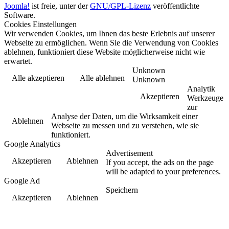
Joomla!
ist freie, unter der
GNU/GPL-Lizenz
veröffentlichte
Software.
Cookies Einstellungen
Wir verwenden Cookies, um Ihnen das beste Erlebnis auf unserer
Webseite zu ermöglichen. Wenn Sie die Verwendung von Cookies
ablehnen, funktioniert diese Website möglicherweise nicht wie
erwartet.
Unknown
Alle akzeptieren
Alle ablehnen
Unknown
Analytik
Akzeptieren
Werkzeuge
zur
Analyse der Daten, um die Wirksamkeit einer
Ablehnen
Webseite zu messen und zu verstehen, wie sie
funktioniert.
Google Analytics
Advertisement
Akzeptieren
Ablehnen
If you accept, the ads on the page
will be adapted to your preferences.
Google Ad
Speichern
Akzeptieren
Ablehnen