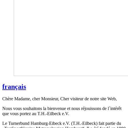
français
Chère Madame, cher Monsieur, Cher visiteur de notre site Web,
Nous vous souhaitons la bienvenue et nous réjouissons de l´intérêt
que vous portez au T.H.-Eilbeck e.V.
Le Turnerbund Hamburg-Eibeck e.V. (T.H.-Eilbeck) fait partie du