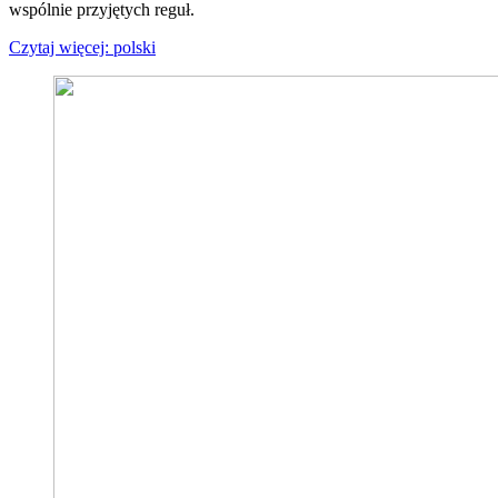
wspólnie przyjętych reguł.
Czytaj więcej: polski