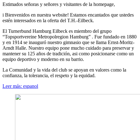
Estimados señoras y señores y visitantes de la homepage,
i Bienvenidos en nuestra website! Estamos encantados que ustedes
estén interesados en la oferta del T.H.-Eilbeck.
El Turnerbund Hamburg Eilbeck es miembro del grupo
“Topsportvereine Metropolregion Hamburg” . Fue fundado en 1880
y en 1914 se inauguró nuestro gimnasio que se llama Ernst-Moritz-
Arndt Halle. Nuestro equipo pone mucho cuidado para preservar y
mantener su 125 años de tradición, asi como posicionarse como un
equipo deportivo y moderno en su barrio.
La Comunidad y la vida del club se apoyan en valores como la
confianza, la tolerancia, el respeto y la equidad.
Leer más: espanol