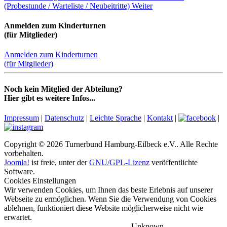
(Probestunde / Warteliste / Neubeitritte)
Weiter
Anmelden zum Kinderturnen
(für Mitglieder)
Anmelden zum Kinderturnen
(für Mitglieder)
Noch kein Mitglied der Abteilung?
Hier gibt es weitere Infos...
Impressum
|
Datenschutz
|
Leichte Sprache
|
Kontakt
|
|
Copyright © 2026 Turnerbund Hamburg-Eilbeck e.V.. Alle Rechte
vorbehalten.
Joomla!
ist freie, unter der
GNU/GPL-Lizenz
veröffentlichte
Software.
Cookies Einstellungen
Wir verwenden Cookies, um Ihnen das beste Erlebnis auf unserer
Webseite zu ermöglichen. Wenn Sie die Verwendung von Cookies
ablehnen, funktioniert diese Website möglicherweise nicht wie
erwartet.
Unknown