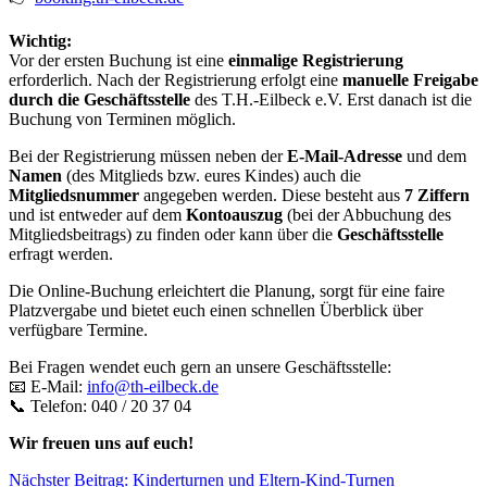
Wichtig:
Vor der ersten Buchung ist eine
einmalige Registrierung
erforderlich. Nach der Registrierung erfolgt eine
manuelle Freigabe
durch die Geschäftsstelle
des T.H.-Eilbeck e.V. Erst danach ist die
Buchung von Terminen möglich.
Bei der Registrierung müssen neben der
E-Mail-Adresse
und dem
Namen
(des Mitglieds bzw. eures Kindes) auch die
Mitgliedsnummer
angegeben werden. Diese besteht aus
7 Ziffern
und ist entweder auf dem
Kontoauszug
(bei der Abbuchung des
Mitgliedsbeitrags) zu finden oder kann über die
Geschäftsstelle
erfragt werden.
Die Online-Buchung erleichtert die Planung, sorgt für eine faire
Platzvergabe und bietet euch einen schnellen Überblick über
verfügbare Termine.
Bei Fragen wendet euch gern an unsere Geschäftsstelle:
📧 E-Mail:
info@th-eilbeck.de
📞 Telefon: 040 / 20 37 04
Wir freuen uns auf euch!
Nächster Beitrag: Kinderturnen und Eltern-Kind-Turnen