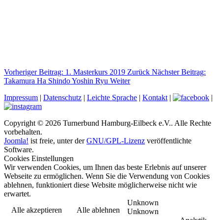
Vorheriger Beitrag: 1. Masterkurs 2019
Zurück
Nächster Beitrag:
Takamura Ha Shindo Yoshin Ryu
Weiter
Impressum
|
Datenschutz
|
Leichte Sprache
|
Kontakt
|
|
Copyright © 2026 Turnerbund Hamburg-Eilbeck e.V.. Alle Rechte
vorbehalten.
Joomla!
ist freie, unter der
GNU/GPL-Lizenz
veröffentlichte
Software.
Cookies Einstellungen
Wir verwenden Cookies, um Ihnen das beste Erlebnis auf unserer
Webseite zu ermöglichen. Wenn Sie die Verwendung von Cookies
ablehnen, funktioniert diese Website möglicherweise nicht wie
erwartet.
Unknown
Alle akzeptieren
Alle ablehnen
Unknown