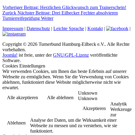
Vorheriger Beitrag: Herzlichen Glückwunsch zum Trainerschein!
Zurück
Nächster Beitrag: Drei Eilbecker Fechter absolvieren
Turnierreifeprüfung
Weiter
Impressum
|
Datenschutz
|
Leichte Sprache
|
Kontakt
|
|
Copyright © 2026 Turnerbund Hamburg-Eilbeck e.V.. Alle Rechte
vorbehalten.
Joomla!
ist freie, unter der
GNU/GPL-Lizenz
veröffentlichte
Software.
Cookies Einstellungen
Wir verwenden Cookies, um Ihnen das beste Erlebnis auf unserer
Webseite zu ermöglichen. Wenn Sie die Verwendung von Cookies
ablehnen, funktioniert diese Website möglicherweise nicht wie
erwartet.
Unknown
Alle akzeptieren
Alle ablehnen
Unknown
Analytik
Akzeptieren
Werkzeuge
zur
Analyse der Daten, um die Wirksamkeit einer
Ablehnen
Webseite zu messen und zu verstehen, wie sie
funktioniert.