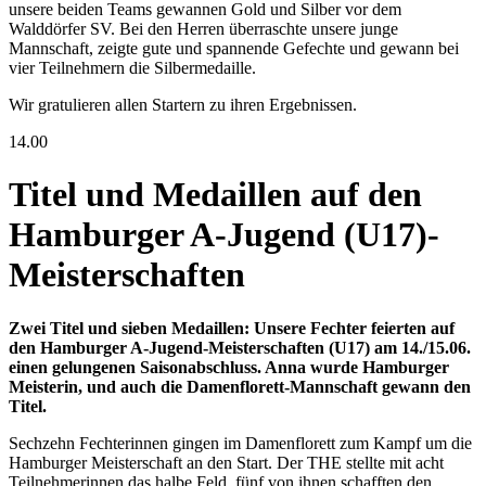
unsere beiden Teams gewannen Gold und Silber vor dem
Walddörfer SV. Bei den Herren überraschte unsere junge
Mannschaft, zeigte gute und spannende Gefechte und gewann bei
vier Teilnehmern die Silbermedaille.
Wir gratulieren allen Startern zu ihren Ergebnissen.
14.00
Titel und Medaillen auf den
Hamburger A-Jugend (U17)-
Meisterschaften
Zwei Titel und sieben Medaillen: Unsere Fechter feierten auf
den Hamburger A-Jugend-Meisterschaften (U17) am 14./15.06.
einen gelungenen Saisonabschluss. Anna wurde Hamburger
Meisterin, und auch die Damenflorett-Mannschaft gewann den
Titel.
Sechzehn Fechterinnen gingen im Damenflorett zum Kampf um die
Hamburger Meisterschaft an den Start. Der THE stellte mit acht
Teilnehmerinnen das halbe Feld, fünf von ihnen schafften den