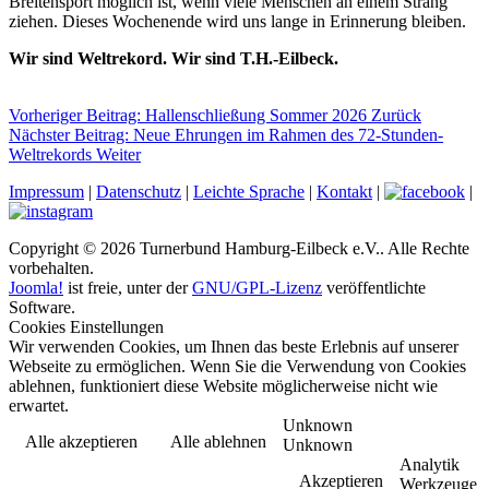
Breitensport möglich ist, wenn viele Menschen an einem Strang
ziehen. Dieses Wochenende wird uns lange in Erinnerung bleiben.
Wir sind Weltrekord. Wir sind T.H.-Eilbeck.
Vorheriger Beitrag: Hallenschließung Sommer 2026
Zurück
Nächster Beitrag: Neue Ehrungen im Rahmen des 72-Stunden-
Weltrekords
Weiter
Impressum
|
Datenschutz
|
Leichte Sprache
|
Kontakt
|
|
Copyright © 2026 Turnerbund Hamburg-Eilbeck e.V.. Alle Rechte
vorbehalten.
Joomla!
ist freie, unter der
GNU/GPL-Lizenz
veröffentlichte
Software.
Cookies Einstellungen
Wir verwenden Cookies, um Ihnen das beste Erlebnis auf unserer
Webseite zu ermöglichen. Wenn Sie die Verwendung von Cookies
ablehnen, funktioniert diese Website möglicherweise nicht wie
erwartet.
Unknown
Alle akzeptieren
Alle ablehnen
Unknown
Analytik
Akzeptieren
Werkzeuge