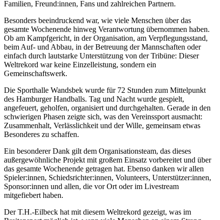
Familien, Freund:innen, Fans und zahlreichen Partnern.
Besonders beeindruckend war, wie viele Menschen über das
gesamte Wochenende hinweg Verantwortung übernommen haben.
Ob am Kampfgericht, in der Organisation, am Verpflegungsstand,
beim Auf- und Abbau, in der Betreuung der Mannschaften oder
einfach durch lautstarke Unterstützung von der Tribüne: Dieser
Weltrekord war keine Einzelleistung, sondern ein
Gemeinschaftswerk.
Die Sporthalle Wandsbek wurde für 72 Stunden zum Mittelpunkt
des Hamburger Handballs. Tag und Nacht wurde gespielt,
angefeuert, geholfen, organisiert und durchgehalten. Gerade in den
schwierigen Phasen zeigte sich, was den Vereinssport ausmacht:
Zusammenhalt, Verlässlichkeit und der Wille, gemeinsam etwas
Besonderes zu schaffen.
Ein besonderer Dank gilt dem Organisationsteam, das dieses
außergewöhnliche Projekt mit großem Einsatz vorbereitet und über
das gesamte Wochenende getragen hat. Ebenso danken wir allen
Spieler:innen, Schiedsrichter:innen, Volunteers, Unterstützer:innen,
Sponsor:innen und allen, die vor Ort oder im Livestream
mitgefiebert haben.
Der T.H.-Eilbeck hat mit diesem Weltrekord gezeigt, was im