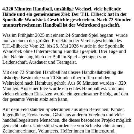
4.320 Minuten Handball, unzählige Wechsel, viele helfende
Hände und ein gemeinsames Ziel: Der T.H.-Eilbeck hat in der
Sporthalle Wandsbek Geschichte geschrieben. Nach 72 Stunden
ununterbrochenem Handball ist der Weltrekord geschafft.
Was im Frühjahr 2025 mit einem 24-Stunden-Spiel begann, wurde
nun zu einem der größten Projekte in der Vereinsgeschichte des
T.H.-Eilbeck: Vom 22. bis 25. Mai 2026 wurde in der Sporthalle
Wandsbek ohne Unterbrechung Handball gespielt. Drei Tage und
drei Nächte lang blieb der Ball im Spiel – getragen von
Leidenschaft, Ausdauer und Teamgeist.
Mit dem 72-Stunden-Handball hat unsere Handballabteilung die
bisherige Bestmarke von 70 Stunden übertroffen und den
Weltrekord nach Hamburg geholt. Aus 60 Minuten wurden 4.320
Minuten. Aus einer Idee wurde ein echtes Handballfest. Und aus
vielen einzelnen Einsätzen wurde ein gemeinsamer Erfolg, auf den
der gesamte Verein stolz sein kann.
Auf dem Feld standen Spieler:innen aus allen Bereichen: Kinder,
Jugendliche, Erwachsene, Gäste aus anderen Vereinen und viele
handballbegeisterte Menschen, die dieses besondere Projekt möglich
gemacht haben. Unterstützt wurden sie von Schiedsrichter:innen,
Zeitnehmer:innen, Volunteers, Helfer:innen im Hintergrund,