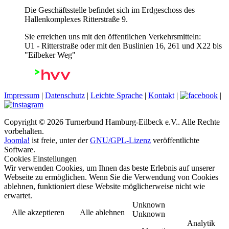
Die Geschäftsstelle befindet sich im Erdgeschoss des
Hallenkomplexes Ritterstraße 9.
Sie erreichen uns mit den öffentlichen Verkehrsmitteln:
U1 - Ritterstraße oder mit den Buslinien 16, 261 und X22 bis
"Eilbeker Weg"
Impressum
|
Datenschutz
|
Leichte Sprache
|
Kontakt
|
|
Copyright © 2026 Turnerbund Hamburg-Eilbeck e.V.. Alle Rechte
vorbehalten.
Joomla!
ist freie, unter der
GNU/GPL-Lizenz
veröffentlichte
Software.
Cookies Einstellungen
Wir verwenden Cookies, um Ihnen das beste Erlebnis auf unserer
Webseite zu ermöglichen. Wenn Sie die Verwendung von Cookies
ablehnen, funktioniert diese Website möglicherweise nicht wie
erwartet.
Unknown
Alle akzeptieren
Alle ablehnen
Unknown
Analytik