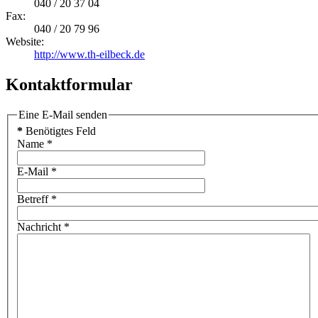
040 / 20 37 04
Fax:
040 / 20 79 96
Website:
http://www.th-eilbeck.de
Kontaktformular
Eine E-Mail senden
*
Benötigtes Feld
Name
*
E-Mail
*
Betreff
*
Nachricht
*