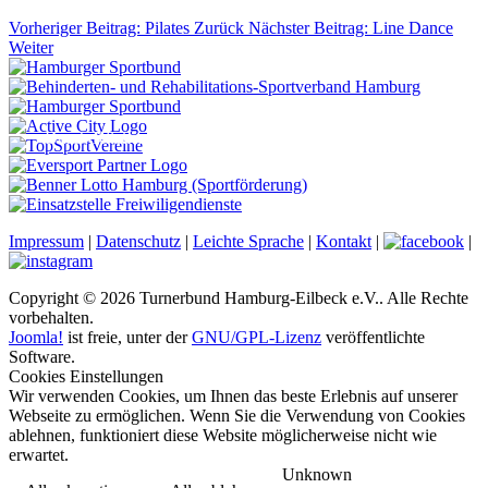
Vorheriger Beitrag: Pilates
Zurück
Nächster Beitrag: Line Dance
Weiter
Durch Klicken auf diesen iFrame werden die Cookies hinterlegt
Impressum
|
Datenschutz
|
Leichte Sprache
|
Kontakt
|
|
Copyright © 2026 Turnerbund Hamburg-Eilbeck e.V.. Alle Rechte
vorbehalten.
Joomla!
ist freie, unter der
GNU/GPL-Lizenz
veröffentlichte
Software.
Cookies Einstellungen
Wir verwenden Cookies, um Ihnen das beste Erlebnis auf unserer
Webseite zu ermöglichen. Wenn Sie die Verwendung von Cookies
ablehnen, funktioniert diese Website möglicherweise nicht wie
erwartet.
Unknown