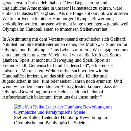
gerade erst in Paris erlebt haben. Diese Begeisterung und
unglaubliche Atmosphäre in unserer Heimatstadt zu spüren, wäre
einfach fantastisch“, sagt sie. „Als die Frage aufkam, ob wir unseren
Weltrekordversuch mit der Hamburger Olympia-Bewerbung
verknüpfen wollen, mussten wir nicht lange überlegen – gerade weil
Olympia im Handball einen so immensen Stellenwert hat.“
In Abstimmung mit dem Vereinsvorstand entschieden sich Gelhard,
Nikoleit und ihre Mitstreiter:innen daher, das Motto „72 Stunden für
Olympia und Paralympics“ ins Leben zu rufen. „Wir engagieren uns
ehrenamtlich in unserem Verein, weil wir an die Kraft des Sports
glauben. Sport ist nicht nur Bewegung und Spaß, Sport ist
Freundschaft, Gemeinschaft und Leidenschaft“, erklären sie
unisono. „Mit unserem Weltrekordversuch wollen wir ein
Handballfest kreieren, an das sich gerade die Kinder und
Jugendlichen in drei, fünf oder sieben Jahren noch erinnern. Und
wenn wir zudem einen kleinen Beitrag leisten können, dass die
Olympia-Bewerbung unserer Heimatstadt noch einmal
Aufmerksamkeit bekommt, freut uns das umso mehr.“
Steffen Rülke, Leiter der Hamburg Bewerbung um
Olympische und Paralympische Spiele