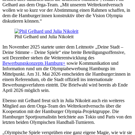
Gelhard aus dem Orga-Team. „Mit unserem Weltrekordversuch
wollen wir so kurz vor der Abstimmung einen Rahmen schaffen, in
dem die Hamburger:innen konstruktiv über die Vision Olympia
diskutieren können.“
Phil Gelhard und Julia Nikoleit
Im November 2025 startete unter dem Leitmotiv „Deine Stadt –
Deine Stimme – Deine Spiele“ eine breite Beteiligungsoffensive,
seit Dezember stehen die Weiterentwicklung des
Bewerbungskonzepts Hamburg+
sowie Kommunikation und
Information rund um die Olympiabewerbung Hamburgs im
Mittelpunkt. Am 31. Mai 2026 entscheiden die Hamburger:innen in
einem Referendum, ob die Stadt offiziell ins internationale
Bewerbungsverfahren eintritt. Die Briefwahl wird bereits ab Ende
April 2026 möglich sein.
Ebenso mit Gelhard freut sich in Julia Nikoleit auch ein weiteres
Mitglied aus dem Orga-Team des Weltrekordversuchs über die
Kooperation mit der Hamburger Olympia-Projektgruppe. Die
Hamburger Sportjournalistin berichtete aus Tokio und Paris von den
letzten beiden Olympischen Handball-Turnieren.
„Olympische Spiele versprühen eine ganz eigene Magie, wie wir sie