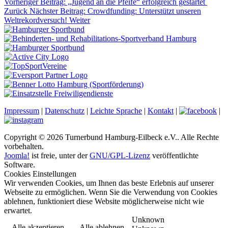
Vorheriger Beitrag: „Jugend an die Pfeife“ erfolgreich gestartet
Zurück
Nächster Beitrag: Crowdfunding: Unterstützt unseren
Weltrekordversuch!
Weiter
Impressum
|
Datenschutz
|
Leichte Sprache
|
Kontakt
|
|
Copyright © 2026 Turnerbund Hamburg-Eilbeck e.V.. Alle Rechte
vorbehalten.
Joomla!
ist freie, unter der
GNU/GPL-Lizenz
veröffentlichte
Software.
Cookies Einstellungen
Wir verwenden Cookies, um Ihnen das beste Erlebnis auf unserer
Webseite zu ermöglichen. Wenn Sie die Verwendung von Cookies
ablehnen, funktioniert diese Website möglicherweise nicht wie
erwartet.
Unknown
Alle akzeptieren
Alle ablehnen