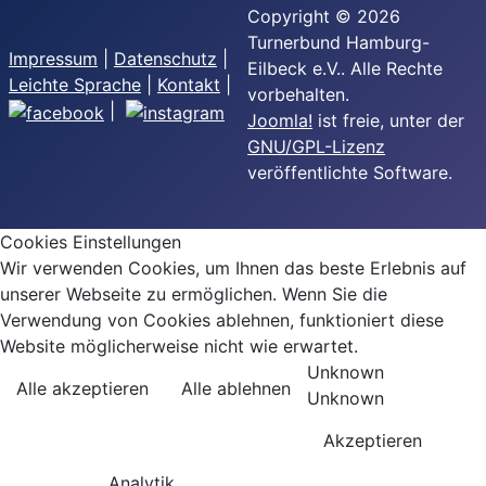
Copyright © 2026
Turnerbund Hamburg-
Impressum
|
Datenschutz
|
Eilbeck e.V.. Alle Rechte
Leichte Sprache
|
Kontakt
|
vorbehalten.
|
Joomla!
ist freie, unter der
GNU/GPL-Lizenz
veröffentlichte Software.
Cookies Einstellungen
Wir verwenden Cookies, um Ihnen das beste Erlebnis auf
unserer Webseite zu ermöglichen. Wenn Sie die
Verwendung von Cookies ablehnen, funktioniert diese
Website möglicherweise nicht wie erwartet.
Unknown
Alle akzeptieren
Alle ablehnen
Unknown
Akzeptieren
Analytik